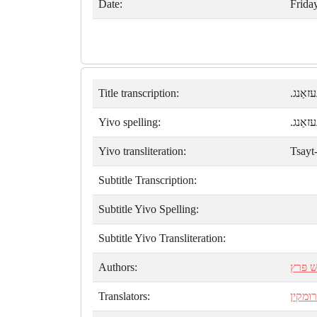
Date:
Frida
Title transcription:
עזאַנג
Yivo spelling:
עזאַנג
Yivo transliteration:
Tsayt
Subtitle Transcription:
Subtitle Yivo Spelling:
Subtitle Yivo Transliteration:
Authors:
 פּרץ
Translators:
רומקין