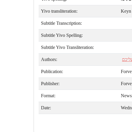
Yivo transliteration:
Keyn 
Subtitle Transcription:
Subtitle Yivo Spelling:
Subtitle Yivo Transliteration:
Authors:
ליכם
Publication:
Forve
Publisher:
Forve
Format:
News
Date:
Wedne