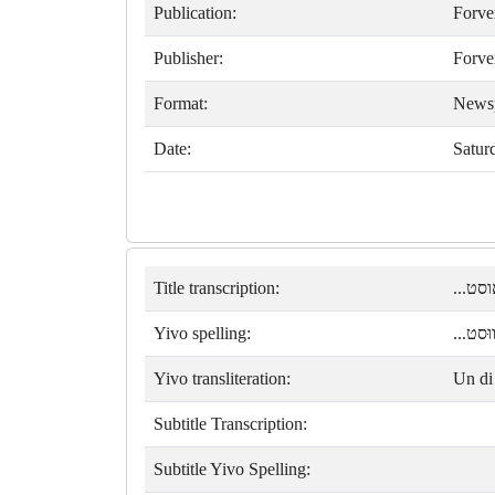
Publication:
Forve
Publisher:
Forve
Format:
News
Date:
Satur
Title transcription:
ואוסט
Yivo spelling:
וווּסט
Yivo transliteration:
Un di 
Subtitle Transcription:
Subtitle Yivo Spelling: