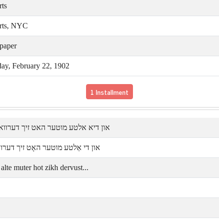
rts
rts, NYC
paper
day, February 22, 1902
1 Installment
און דיא אלטע מוטער האט זיך דערו...
און די אַלטע מוטער האָט זיך דער...
alte muter hot zikh dervust...