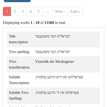
1
2
3
4
5
…
Next ›
Last »
Displaying works
1 - 10
of
13360
in total
Title
ישראליק דער משוגענער
transcription:
Yivo spelling:
ישׂראליק דער משוגענער
Yivo
Yisroelik der Meshugener
transliteration:
Subtitle
פערפליהט אין דיא הויכע עולמות.
Transcription:
Subtitle Yivo
פֿאַרפֿילט אין די הויכע עולמות.
Spelling: