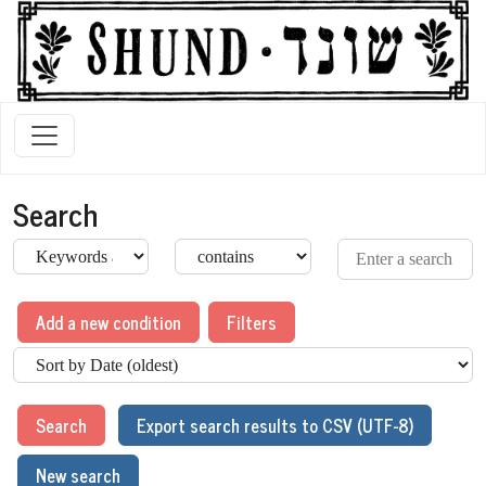
Search
Add a new condition
Filters
Search
Export search results to CSV (UTF-8)
New search