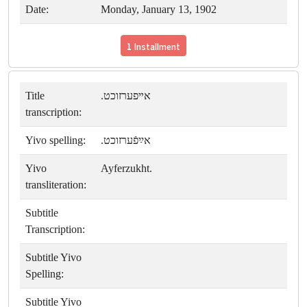
Date:
Monday, January 13, 1902
1 Installment
Title
אײפערזוכט.
transcription:
Yivo spelling:
אײַפֿערזוכט.
Yivo
Ayferzukht.
transliteration:
Subtitle
Transcription:
Subtitle Yivo
Spelling:
Subtitle Yivo